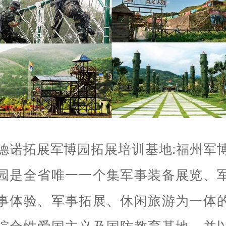
德诺拓展军博园拓展培训基地:福州军
园是全省唯一一个集军事装备展览、
事体验、军事拓展、休闲旅游为一体